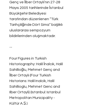
Genç ve İlber Ortaylı’nın 27-28 
Mayıs 2005 tarihlerinde İstanbul 
Büyükşehir Belediyesi 
tarafından düzenlenen “Türk 
Tarihçiliğinde Dört Sima” başlıklı 
uluslararası sempozyum 
bildirilerinden oluşmaktadır.
--
Four Figures in Turkish 
Historiography: Halil İnalcık, Halil 
Sahillioğlu, Mehmet Genç and 
İlber Ortaylı (Four Turkish 
Historians: Halil Inalcik, Halil 
Sahillioglu, Mehmet Genc and 
Ilber Ortayli) (Istanbul: Istanbul 
Metropolitan Municipality - 
Kültür A.Ş.)  