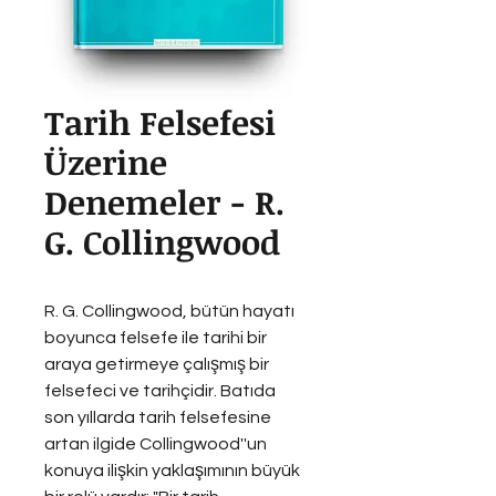
Tarih Felsefesi
Üzerine
Denemeler - R.
G. Collingwood
R. G. Collingwood, bütün hayatı 
boyunca felsefe ile tarihi bir 
araya getirmeye çalışmış bir 
felsefeci ve tarihçidir. Batıda 
son yıllarda tarih felsefesine 
artan ilgide Collingwood''un 
konuya ilişkin yaklaşımının büyük 