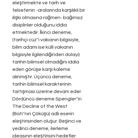
eleştirmekte ve tarih ve 
felsefenin -aralarında karşılıklı bir 
ilişki olmasına rağmen- bağımsız 
disiplinler olduğunu iddia 
etmektedir. İkinci deneme, 
(tarihçi cüz''i vakıanın bilgisiyle, 
bilim adamı ise külli vakıanın 
bilgisiyle ilgilendiğinden dolayı) 
tarihin bilimsel olmadığını iddia 
eden görüşe karşı kaleme 
alınmıştır. Üçüncü deneme, 
tarihin bilimsel karakterinin 
tartışması üzerine devam eder. 
Dördüncü deneme Spengler''in 
The Decline of the West 
(Batı''nın Çöküşü) adlı eserin 
eleştirisinden oluşur. Beşinci ve 
yedinci deneme, ilerleme 
ideasının eleştirisini hedefler. 