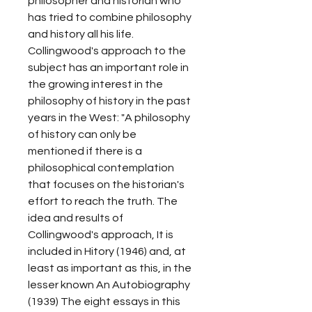
philosopher and historian who 
has tried to combine philosophy 
and history all his life. 
Collingwood's approach to the 
subject has an important role in 
the growing interest in the 
philosophy of history in the past 
years in the West: "A philosophy 
of history can only be 
mentioned if there is a 
philosophical contemplation 
that focuses on the historian's 
effort to reach the truth. The 
idea and results of 
Collingwood's approach, It is 
included in Hitory (1946) and, at 
least as important as this, in the 
lesser known An Autobiography 
(1939) The eight essays in this 